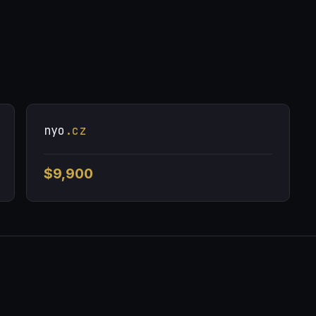
nyo
.cz
$9,900