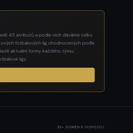
adě 45 atributů a podle nich dáváme celku
větových fotbalových lig ohodnocených podle
ladě aktuální formy každého týmu,
tbalové ligy.
35+ DOMÉN K DISPOZICI