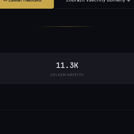
11.3K
CELKEM NÁVŠTĚV