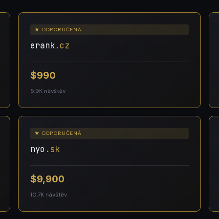
★ DOPORUČENÁ
erank
.cz
$990
5.9K návštěv
★ DOPORUČENÁ
nyo
.sk
$9,900
10.7K návštěv