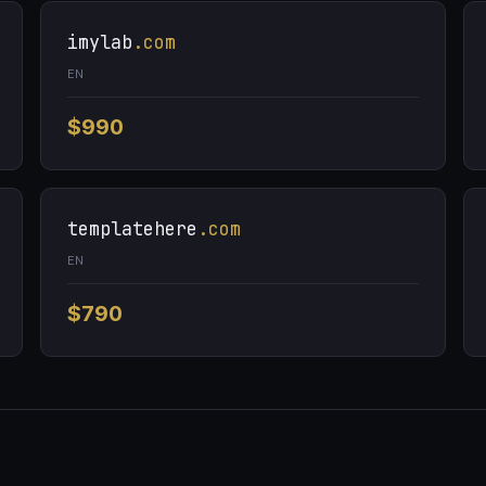
imylab
.com
EN
$990
templatehere
.com
EN
$790