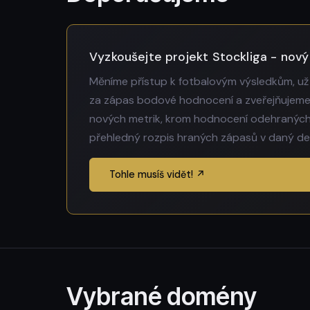
Vyzkoušejte projekt Stockliga - nový
Měníme přístup k fotbalovým výsledkům, už
za zápas bodové hodnocení a zveřejňujeme ž
nových metrik, krom hodnocení odehraných 
přehledný rozpis hraných zápasů v daný den 
Tohle musíš vidět! ↗
Vybrané domény