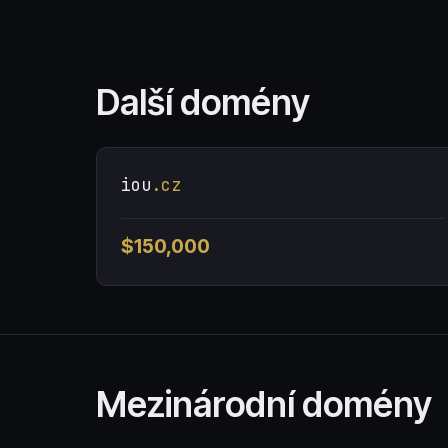
Další domény
iou
.cz
$150,000
Mezinárodní domény